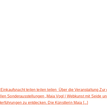
inkaufsnacht teilen teilen teilen Über die Veranstaltung Zur 
tuellen Sonderausstellungen „Maja Vogl | Webkunst mit Seide 
erführungen zu entdecken. Die Künstlerin Maja [...]