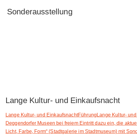
Sonderausstellung
Lange Kultur- und Einkaufsnacht
Lange Kultur- und EinkaufsnachtFührungLange Kultur- und E
Deggendorfer Museen bei freiem Eintritt dazu ein, die ak
Licht, Farbe, Form“ (Stadtgalerie im Stadtmuseum) mit Sond