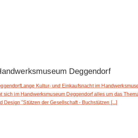
m Handwerksmuseum Deggendorf
gendorfLange Kultur- und Einkaufsnacht im Handwerksmuseum 
reht sich im Handwerksmuseum Deggendorf alles um das Thema
Design "Stützen der Gesellschaft - Buchstützen [...]