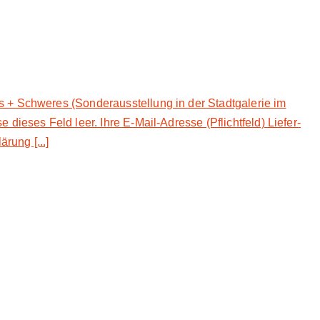
s + Schweres (Sonderausstellung in der Stadtgalerie im
dieses Feld leer. Ihre E-Mail-Adresse (Pflichtfeld) Liefer-
rung [...]