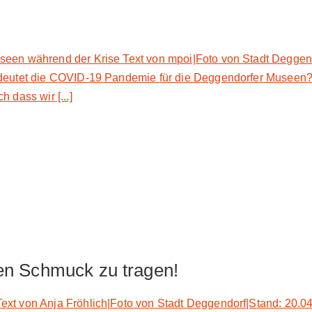
seen während der Krise Text von mpoi|Foto von Stadt Deggen
edeutet die COVID-19 Pandemie für die Deggendorfer Museen?
 dass wir [...]
gen Schmuck zu tragen!
ext von Anja Fröhlich|Foto von Stadt Deggendorf|Stand: 20.0