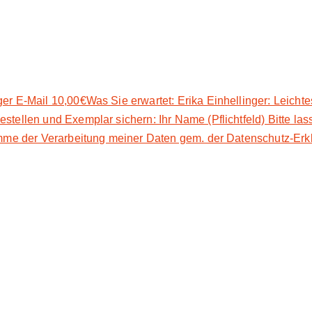
er E-Mail 10,00€Was Sie erwartet: Erika Einhellinger: Leichte
ellen und Exemplar sichern: Ihr Name (Pflichtfeld) Bitte lasse 
mme der Verarbeitung meiner Daten gem. der Datenschutz-Erklä