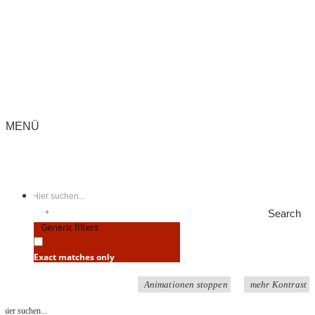
MENÜ
Search
Generic filters
Exact matches only
Animationen stoppen
mehr Kontrast