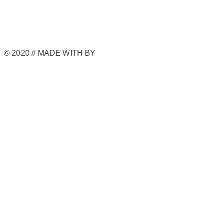
© 2020 // MADE WITH
BY